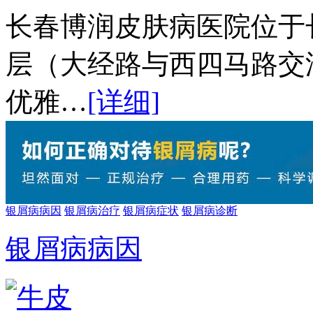
长春博润皮肤病医院位于长
层（大经路与西四马路交
优雅…
[详细]
银屑病病因
银屑病治疗
银屑病症状
银屑病诊断
银屑病病因