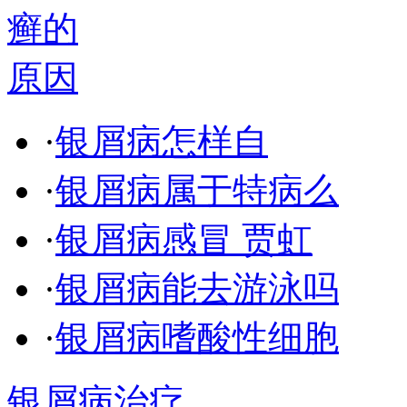
·
银屑病怎样自
·
银屑病属于特病么
·
银屑病感冒 贾虹
·
银屑病能去游泳吗
·
银屑病嗜酸性细胞
银屑病治疗