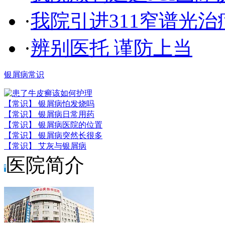
·
我院引进311窄谱光治
·
辨别医托 谨防上当
银屑病常识
【常识】 银屑病怕发烧吗
【常识】 银屑病日常用药
【常识】 银屑病医院的位置
【常识】 银屑病突然长很多
【常识】 艾灰与银屑病
医院简介