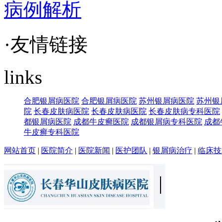
病例解析
·友情链接
links
合肥银屑病医院
合肥银屑病医院
苏州银屑病医院
苏州银
院
长春皮肤病医院
长春皮肤病医院
长春皮肤病专科医院
都银屑病医院
成都牛皮癣医院
成都银屑病专科医院
成都
牛皮癣专科医院
网站首页
|
医院简介
|
医院新闻
|
医护团队
|
银屑病治疗
|
临床技