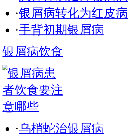
·
银屑病转化为红皮病
·
手背初期银屑病
银屑病饮食
·
乌梢蛇治银屑病