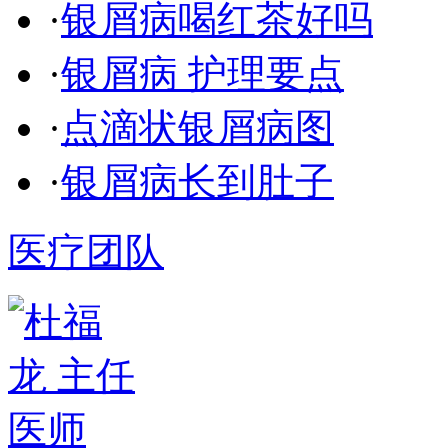
·
银屑病喝红茶好吗
·
银屑病 护理要点
·
点滴状银屑病图
·
银屑病长到肚子
医疗团队