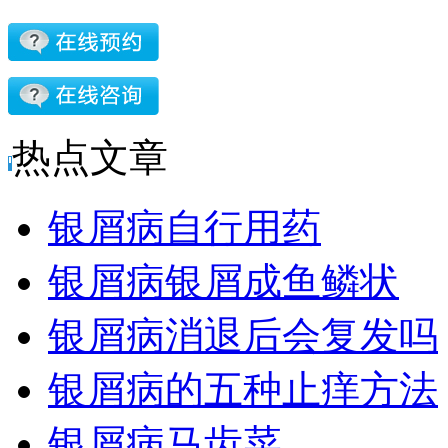
热点文章
银屑病自行用药
银屑病银屑成鱼鳞状
银屑病消退后会复发吗
银屑病的五种止痒方法
银屑病马齿菜