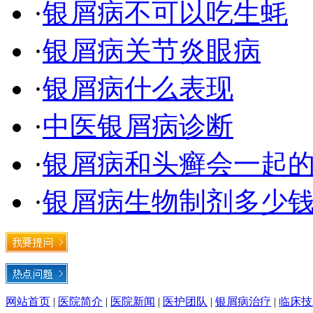
·
银屑病不可以吃生蚝
·
银屑病关节炎眼病
·
银屑病什么表现
·
中医银屑病诊断
·
银屑病和头癣会一起
·
银屑病生物制剂多少钱
网站首页
|
医院简介
|
医院新闻
|
医护团队
|
银屑病治疗
|
临床技