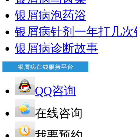
银屑病泡药浴
银屑病针剂一年打几次
银屑病诊断故事
QQ咨询
在线咨询
我要预约