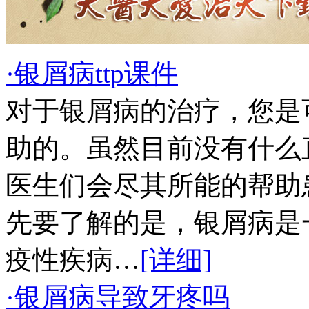
·银屑病ttp课件
对于银屑病的治疗，您是
助的。虽然目前没有什么
医生们会尽其所能的帮助
先要了解的是，银屑病是
疫性疾病…
[详细]
·银屑病导致牙疼吗