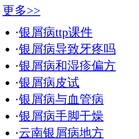
更多>>
·
银屑病ttp课件
·
银屑病导致牙疼吗
·
银屑病和湿疹偏方
·
银屑病皮试
·
银屑病与血管病
·
银屑病手脚干燥
·
云南银屑病地方