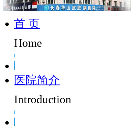
首 页
Home
医院简介
Introduction