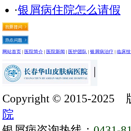
·
银屑病住院怎么请假
网站首页
|
医院简介
|
医院新闻
|
医护团队
|
银屑病治疗
|
临床技
Copyright © 2015-20
院
银屑病咨询热线：
0431-8