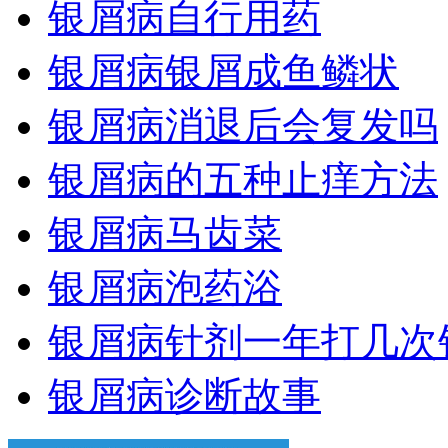
银屑病自行用药
银屑病银屑成鱼鳞状
银屑病消退后会复发吗
银屑病的五种止痒方法
银屑病马齿菜
银屑病泡药浴
银屑病针剂一年打几次
银屑病诊断故事