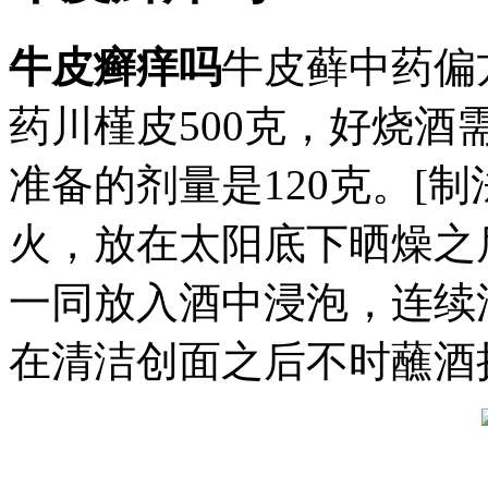
牛皮癣痒吗
牛皮藓中药偏
药川槿皮500克，好烧酒
准备的剂量是120克。[
火，放在太阳底下晒燥之
一同放入酒中浸泡，连续
在清洁创面之后不时蘸酒