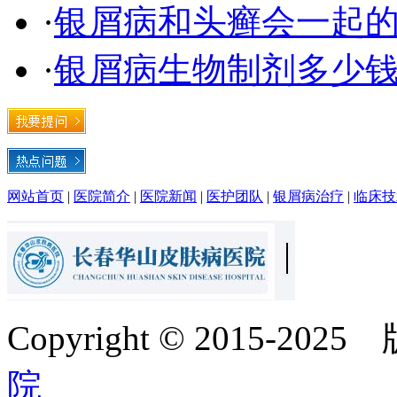
·
银屑病和头癣会一起
·
银屑病生物制剂多少钱
网站首页
|
医院简介
|
医院新闻
|
医护团队
|
银屑病治疗
|
临床技
Copyright © 2015-20
院