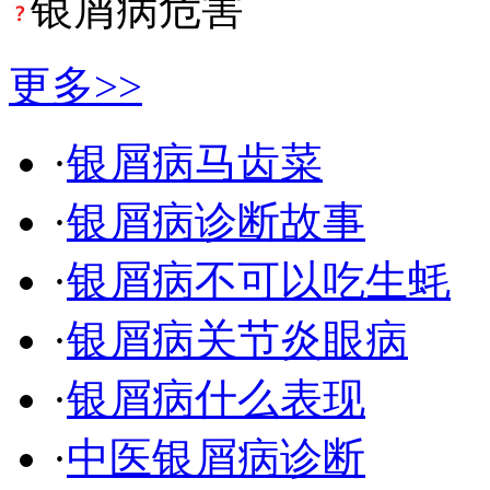
银屑病危害
更多>>
·
银屑病马齿菜
·
银屑病诊断故事
·
银屑病不可以吃生蚝
·
银屑病关节炎眼病
·
银屑病什么表现
·
中医银屑病诊断