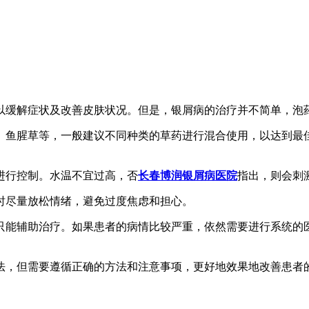
以缓解症状及改善皮肤状况。但是，银屑病的治疗并不简单，泡
、鱼腥草等，一般建议不同种类的草药进行混合使用，以达到最佳
进行控制。水温不宜过高，否
长春博润银屑病医院
指出，则会刺激
时尽量放松情绪，避免过度焦虑和担心。
只能辅助治疗。如果患者的病情比较严重，依然需要进行系统的
法，但需要遵循正确的方法和注意事项，更好地效果地改善患者