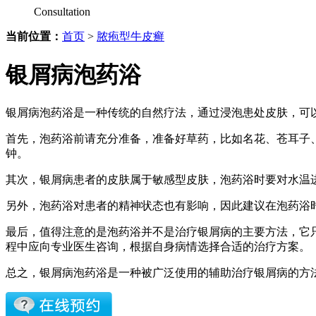
Consultation
当前位置：
首页
>
脓疱型牛皮癣
银屑病泡药浴
银屑病泡药浴是一种传统的自然疗法，通过浸泡患处皮肤，可
首先，泡药浴前请充分准备，准备好草药，比如名花、苍耳子
钟。
其次，银屑病患者的皮肤属于敏感型皮肤，泡药浴时要对水温
另外，泡药浴对患者的精神状态也有影响，因此建议在泡药浴
最后，值得注意的是泡药浴并不是治疗银屑病的主要方法，它
程中应向专业医生咨询，根据自身病情选择合适的治疗方案。
总之，银屑病泡药浴是一种被广泛使用的辅助治疗银屑病的方