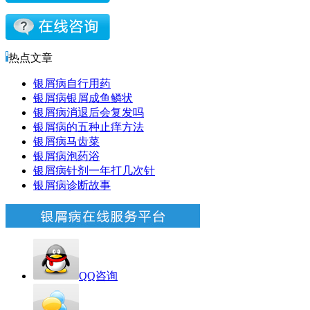
热点文章
银屑病自行用药
银屑病银屑成鱼鳞状
银屑病消退后会复发吗
银屑病的五种止痒方法
银屑病马齿菜
银屑病泡药浴
银屑病针剂一年打几次针
银屑病诊断故事
QQ咨询