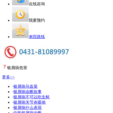
在线咨询
我要预约
来院路线
银屑病危害
更多>>
·
银屑病马齿菜
·
银屑病诊断故事
·
银屑病不可以吃生蚝
·
银屑病关节炎眼病
·
银屑病什么表现
·
中医银屑病诊断