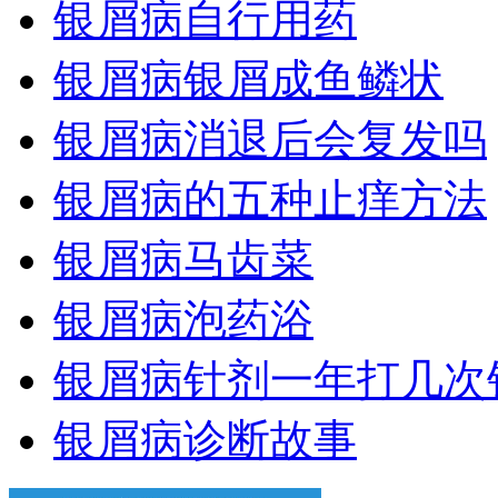
银屑病自行用药
银屑病银屑成鱼鳞状
银屑病消退后会复发吗
银屑病的五种止痒方法
银屑病马齿菜
银屑病泡药浴
银屑病针剂一年打几次
银屑病诊断故事