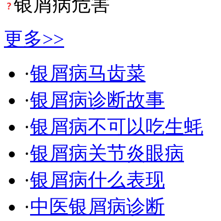
银屑病危害
更多>>
·
银屑病马齿菜
·
银屑病诊断故事
·
银屑病不可以吃生蚝
·
银屑病关节炎眼病
·
银屑病什么表现
·
中医银屑病诊断