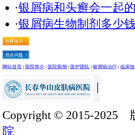
·
银屑病和头癣会一起
·
银屑病生物制剂多少钱
网站首页
|
医院简介
|
医院新闻
|
医护团队
|
银屑病治疗
|
临床技
Copyright © 2015-20
院