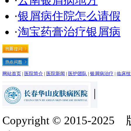
·
云南银屑病地方
·
银屑病住院怎么请假
·
淘宝药膏治疗银屑病
网站首页
|
医院简介
|
医院新闻
|
医护团队
|
银屑病治疗
|
临床技
Copyright © 2015-20