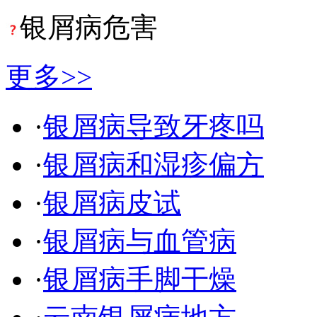
银屑病危害
更多>>
·
银屑病导致牙疼吗
·
银屑病和湿疹偏方
·
银屑病皮试
·
银屑病与血管病
·
银屑病手脚干燥