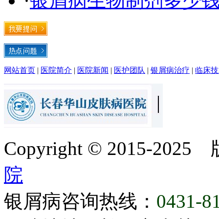
·
银屑病生物制剂多少钱
网站首页
|
医院简介
|
医院新闻
|
医护团队
|
银屑病治疗
|
临床技
Copyright © 2015-20
院
银屑病咨询热线：
0431-8