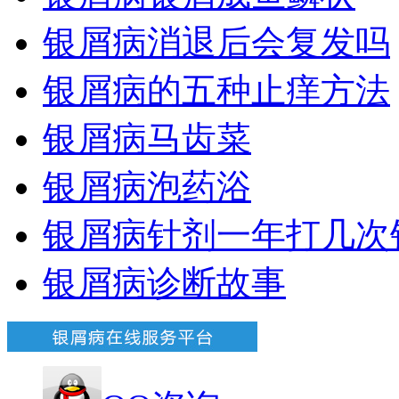
银屑病消退后会复发吗
银屑病的五种止痒方法
银屑病马齿菜
银屑病泡药浴
银屑病针剂一年打几次
银屑病诊断故事