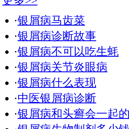
更多>>
·
银屑病马齿菜
·
银屑病诊断故事
·
银屑病不可以吃生蚝
·
银屑病关节炎眼病
·
银屑病什么表现
·
中医银屑病诊断
·
银屑病和头癣会一起