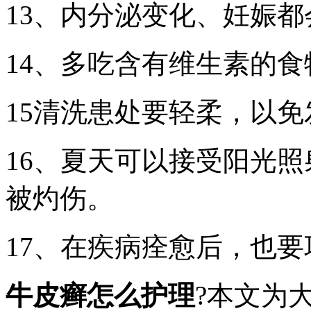
13、内分泌变化、妊娠
14、多吃含有维生素的
15清洗患处要轻柔，以
16、夏天可以接受阳光
被灼伤。
17、在疾病痊愈后，也
牛皮癣怎么护理
?本文为