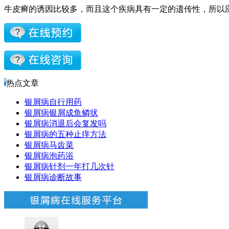
牛皮癣的诱因比较多，而且这个疾病具有一定的遗传性，所以
热点文章
银屑病自行用药
银屑病银屑成鱼鳞状
银屑病消退后会复发吗
银屑病的五种止痒方法
银屑病马齿菜
银屑病泡药浴
银屑病针剂一年打几次针
银屑病诊断故事