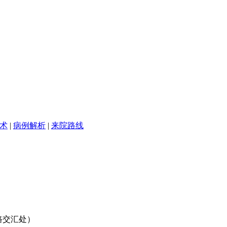
术
|
病例解析
|
来院路线
路交汇处）