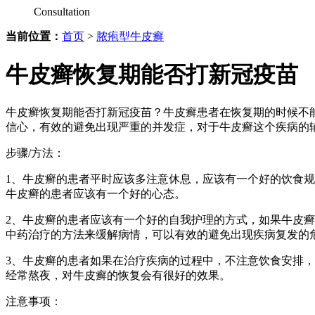
Consultation
当前位置：
首页
>
脓疱型牛皮癣
牛皮癣恢复期能否打新冠疫苗
牛皮癣恢复期能否打新冠疫苗？牛皮癣患者在恢复期的时候不
信心，有效的避免出现严重的并发症，对于牛皮癣这个疾病的
步骤/方法：
1、牛皮癣的患者平时应该多注意休息，应该有一个好的饮食
牛皮癣的患者应该有一个好的心态。
2、牛皮癣的患者应该有一个好的自我护理的方式，如果牛皮
中药治疗的方法来缓解病情，可以有效的避免出现疾病复发的
3、牛皮癣的患者如果在治疗疾病的过程中，不注意饮食安排
经常熬夜，对牛皮癣的恢复会有很好的效果。
注意事项：