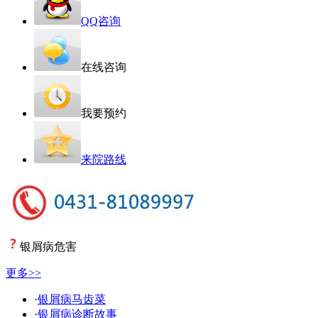
QQ咨询
在线咨询
我要预约
来院路线
银屑病危害
更多>>
·
银屑病马齿菜
·
银屑病诊断故事