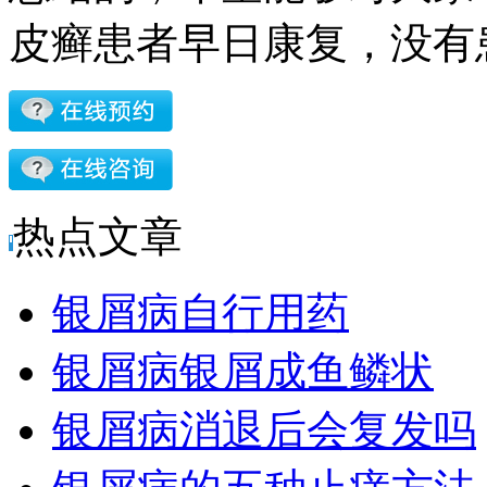
皮癣患者早日康复，没有
热点文章
银屑病自行用药
银屑病银屑成鱼鳞状
银屑病消退后会复发吗