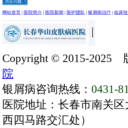
网站首页
|
医院简介
|
医院新闻
|
医护团队
|
银屑病治疗
|
临床技
Copyright © 2015-20
院
银屑病咨询热线：
0431-8
医院地址：长春市南关区大
西四马路交汇处）