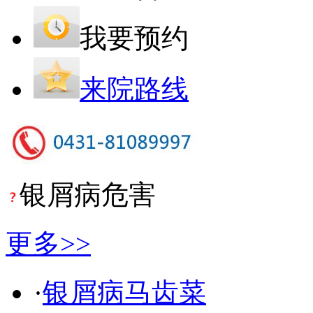
我要预约
来院路线
银屑病危害
更多>>
·
银屑病马齿菜