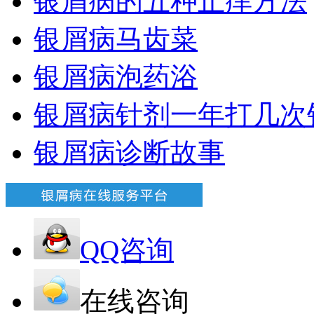
银屑病的五种止痒方法
银屑病马齿菜
银屑病泡药浴
银屑病针剂一年打几次
银屑病诊断故事
QQ咨询
在线咨询