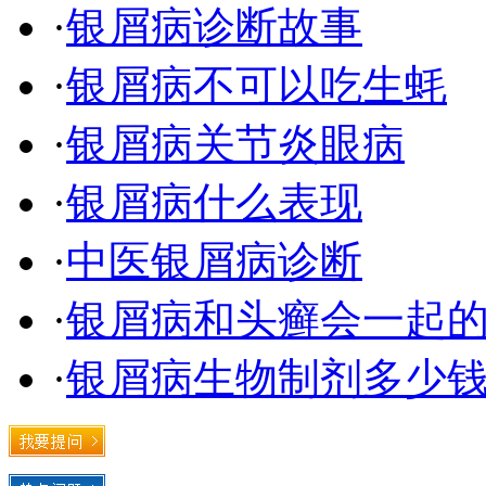
·
银屑病诊断故事
·
银屑病不可以吃生蚝
·
银屑病关节炎眼病
·
银屑病什么表现
·
中医银屑病诊断
·
银屑病和头癣会一起
·
银屑病生物制剂多少钱