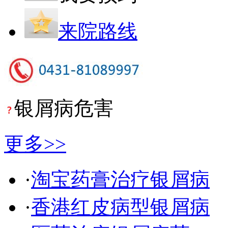
来院路线
银屑病危害
更多>>
·
淘宝药膏治疗银屑病
·
香港红皮病型银屑病