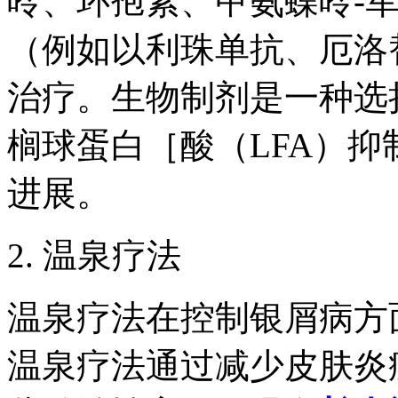
呤、环孢素、甲氨蝶呤-
（例如以利珠单抗、厄洛
治疗。生物制剂是一种选
榈球蛋白［酸（LFA）
进展。
2. 温泉疗法
温泉疗法在控制银屑病方
温泉疗法通过减少皮肤炎