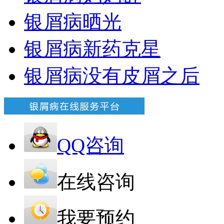
银屑病晒光
银屑病新药克星
银屑病没有皮屑之后
QQ咨询
在线咨询
我要预约