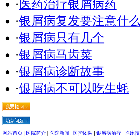
·
医药治疗银屑病药
·
银屑病复发要注意什
·
银屑病只有几个
·
银屑病马齿菜
·
银屑病诊断故事
·
银屑病不可以吃生蚝
网站首页
|
医院简介
|
医院新闻
|
医护团队
|
银屑病治疗
|
临床技