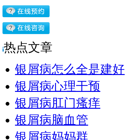
热点文章
银屑病怎么全是建好
银屑病心理干预
银屑病肛门瘙痒
银屑病脑血管
银屑病妈妈群