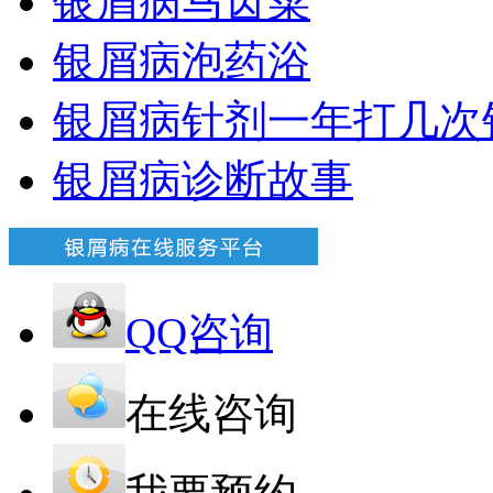
银屑病马齿菜
银屑病泡药浴
银屑病针剂一年打几次
银屑病诊断故事
QQ咨询
在线咨询