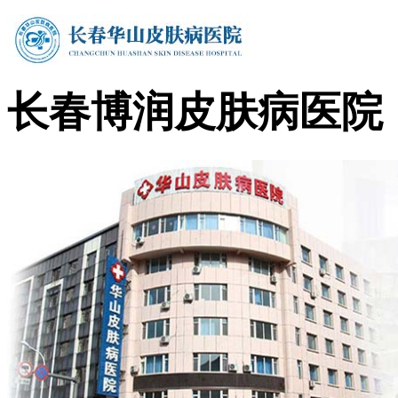
长春博润皮肤病医院