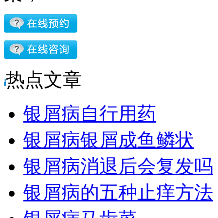
热点文章
银屑病自行用药
银屑病银屑成鱼鳞状
银屑病消退后会复发吗
银屑病的五种止痒方法