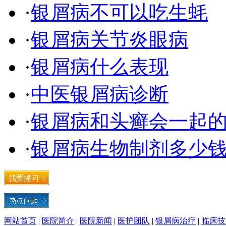
·
银屑病不可以吃生蚝
·
银屑病关节炎眼病
·
银屑病什么表现
·
中医银屑病诊断
·
银屑病和头癣会一起
·
银屑病生物制剂多少钱
网站首页
|
医院简介
|
医院新闻
|
医护团队
|
银屑病治疗
|
临床技