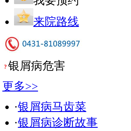
我要预约
来院路线
银屑病危害
更多>>
·
银屑病马齿菜
·
银屑病诊断故事