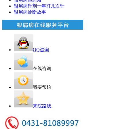
银屑病针剂一年打几次针
银屑病诊断故事
QQ咨询
在线咨询
我要预约
来院路线