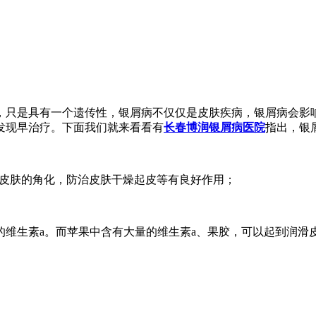
，只是具有一个遗传性，银屑病不仅仅是皮肤疾病，银屑病会影
发现早治疗。下面我们就来看看有
长春博润银屑病医院
指出，银
对皮肤的角化，防治皮肤干燥起皮等有良好作用；
维生素a。而苹果中含有大量的维生素a、果胶，可以起到润滑