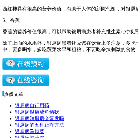
西红柿具有很高的营养价值，有助于人体的新陈代谢，对银屑
5、香蕉
香蕉的营养价值很高，可以帮助银屑病患者补充维生素c,对银
除了上面的水果外，银屑病患者还应该在饮食上多注意，多吃
中，要多喝水，多吃蔬菜水果和粗粮，不要吃辛辣刺激的食物
热点文章
银屑病自行用药
银屑病银屑成鱼鳞状
银屑病消退后会复发吗
银屑病的五种止痒方法
银屑病马齿菜
银屑病泡药浴