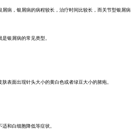
银屑病，银屑病的病程较长，治疗时间比较长，而关节型银屑病
就是银屑病的常见类型。
皮肤表面出现针头大小的黄白色或者绿豆大小的脓疱。
不适和白细胞降低等症状。