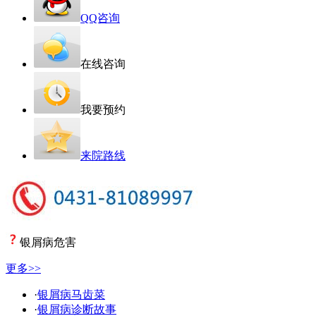
QQ咨询
在线咨询
我要预约
来院路线
银屑病危害
更多>>
·
银屑病马齿菜
·
银屑病诊断故事