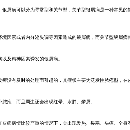
。银屑病可以分为寻常型和关节型，关节型银屑病是一种常见的
环境因素或者内分泌失调等因素造成的银屑病，而关节型银屑病
伤以及精神因素诱发的银屑病。
皮癣没有及时的处理而引起的，其症状主要为泛发性脓疱型，在
小脓疱，而且周边还会出现红晕、水肿、鳞屑。
红皮病病情比较严重的情况下，会出现发热、畏寒、头痛、全身