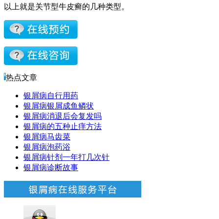
以上就是关节型牛皮癣的几种类型。
热点文章
银屑病自行用药
银屑病银屑成鱼鳞状
银屑病消退后会复发吗
银屑病的五种止痒方法
银屑病马齿菜
银屑病泡药浴
银屑病针剂一年打几次针
银屑病诊断故事