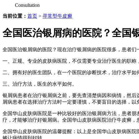
Consultation
当前位置：
首页
>
寻常型牛皮癣
全国医治银屑病的医院？全国
全国医治银屑病的医院？现在治疗银屑病的医院很多，患者们
一、正规、专业的皮肤病医院，不仅需要专业治疗医生的职称
二、拥有好的医生团队，在一个医院的诊断技术，治疗水平如
三、治疗方法，医生的水平如何。
银屑病患者在治疗银屑病之前，要先查清楚病因和病情，然后
屑病患者在选择治疗方法时一定要谨慎，不要盲目的选择，以
全国华山皮肤病医院是一种比较好的医治银屑病方法，患者朋
疗，才能够治疗好银屑病。全国华山皮肤病医院治疗牛皮癣，
全国华山皮肤病医院的温馨提醒：以上是全国华山皮肤病医院
够让病情得到好转。