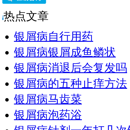
热点文章
银屑病自行用药
银屑病银屑成鱼鳞状
银屑病消退后会复发吗
银屑病的五种止痒方法
银屑病马齿菜
银屑病泡药浴