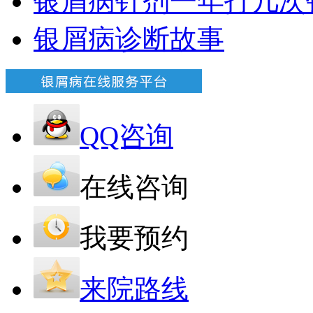
银屑病针剂一年打几次
银屑病诊断故事
QQ咨询
在线咨询
我要预约
来院路线