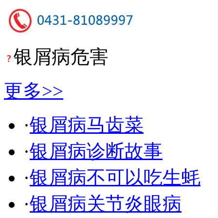
银屑病危害
更多>>
·
银屑病马齿菜
·
银屑病诊断故事
·
银屑病不可以吃生蚝
·
银屑病关节炎眼病