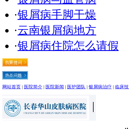
·
银屑病手脚干燥
·
云南银屑病地方
·
银屑病住院怎么请假
网站首页
|
医院简介
|
医院新闻
|
医护团队
|
银屑病治疗
|
临床技