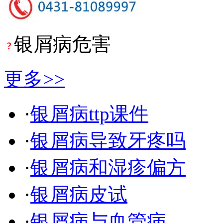
银屑病危害
更多>>
·
银屑病ttp课件
·
银屑病导致牙疼吗
·
银屑病和湿疹偏方
·
银屑病皮试
·
银屑病与血管病